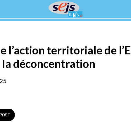
l’action territoriale de l’E
 la déconcentration
025
POST