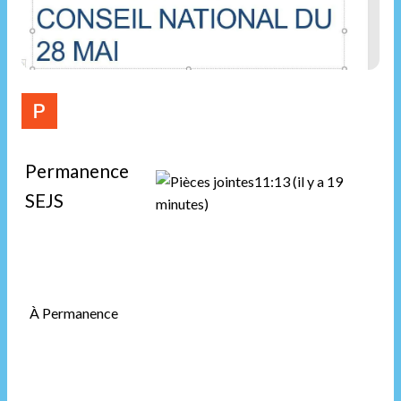
Permanence
11:13 (il y a 19
SEJS
minutes)
À
Permanence