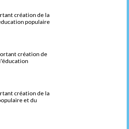
d
tant création de la
'éducation populaire
d
ortant création de
 l'éducation
d
tant création de la
populaire et du