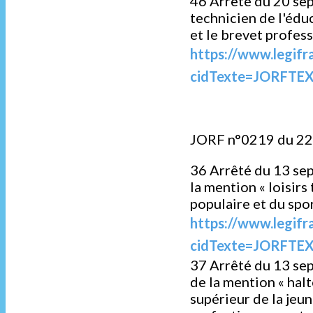
46 Arrêté du 20 se
technicien de l'éduc
et le brevet profess
https://www.legifr
cidTexte=JORFTEX
JORF n°0219 du 22
36 Arrêté du 13 sep
la mention « loisirs
populaire et du spor
https://www.legifr
cidTexte=JORFTEX
37 Arrêté du 13 sep
de la mention « hal
supérieur de la jeun