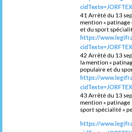
cidTexte=JORFTEX
41 Arrêté du 13 sep
mention « patinage 
et du sport spécial
https://www.legifr
cidTexte=JORFTEX
42 Arrêté du 13 se
la mention « patina
populaire et du spo
https://www.legifr
cidTexte=JORFTEX
43 Arrêté du 13 sep
mention « patinage 
sport spécialité « 
https://www.legifr