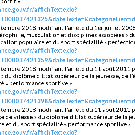
portif »
ance.gouv.fr/affichTexte.do?
T000037421325&dateTexte=&categorieLien=i
tembre 2018 modifiant l'arrêté du 1er juillet 200
térophilie, musculation et disciplines associées » 
ucation populaire et du sport spécialité « perfecti
ance.gouv.fr/affichTexte.do?
T000037421359&dateTexte=&categorieLien=i
ptembre 2018 modifiant l'arrêté du 11 août 2011 p
 » du diplôme d'Etat supérieur de la jeunesse, de l
ité « performance sportive »
ance.gouv.fr/affichTexte.do?
T000037421398&dateTexte=&categorieLien=i
ptembre 2018 modifiant l'arrêté du 11 août 2011 p
e de vitesse » du diplôme d'Etat supérieur de la j
re et du sport spécialité « performance sportive »
ance.gouv.fr/affichTexte.do?