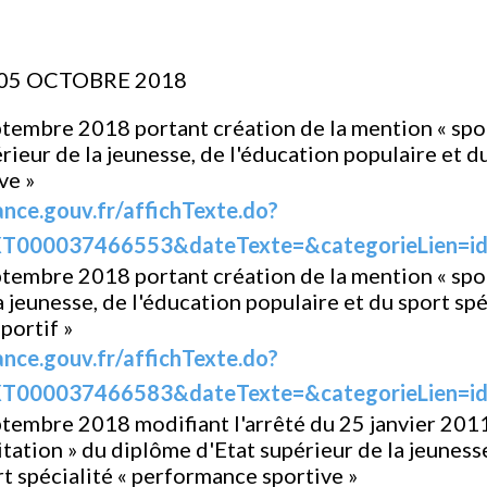
 05 OCTOBRE 2018
tembre 2018 portant création de la mention « spo
ieur de la jeunesse, de l'éducation populaire et du
ve »
ance.gouv.fr/affichTexte.do?
T000037466553&dateTexte=&categorieLien=i
tembre 2018 portant création de la mention « spo
 jeunesse, de l'éducation populaire et du sport spé
portif »
ance.gouv.fr/affichTexte.do?
T000037466583&dateTexte=&categorieLien=i
tembre 2018 modifiant l'arrêté du 25 janvier 201
itation » du diplôme d'Etat supérieur de la jeuness
rt spécialité « performance sportive »