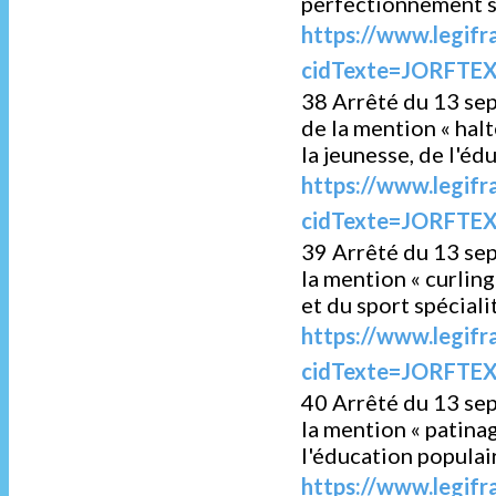
perfectionnement s
https://www.legifr
cidTexte=JORFTEX
38 Arrêté du 13 sep
de la mention « hal
la jeunesse, de l'éd
https://www.legifr
cidTexte=JORFTEX
39 Arrêté du 13 se
la mention « curling
et du sport spécial
https://www.legifr
cidTexte=JORFTEX
40 Arrêté du 13 se
la mention « patinag
l'éducation populai
https://www.legifr