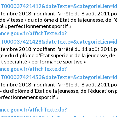
T000037421412&dateTexte=&categorieLien=i
tembre 2018 modifiant l'arrêté du 8 août 2011 por
de vitesse » du diplôme d'Etat de la jeunesse, de l
ité « perfectionnement sportif »
ance.gouv.fr/affichTexte.do?
T000037421428&dateTexte=&categorieLien=i
ptembre 2018 modifiant l'arrêté du 11 août 2011 p
ge » du diplôme d'Etat supérieur de la jeunesse, de
rt spécialité « performance sportive »
ance.gouv.fr/affichTexte.do?
T000037421453&dateTexte=&categorieLien=i
tembre 2018 modifiant l'arrêté du 8 août 2011 por
» du diplôme d'Etat de la jeunesse, de l'éducation 
perfectionnement sportif »
ance.gouv.fr/affichTexte.do?