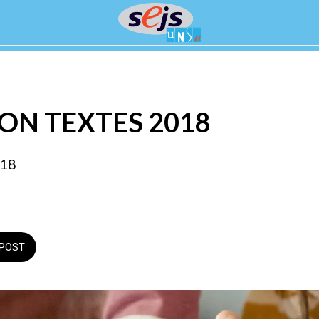
ON TEXTES 2018
018
POST