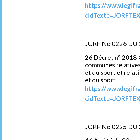
https://www.legifr
cidTexte=JORFTEX
JORF No 0226 DU
26 Décret n° 2018-
communes relatives 
et du sport et relat
et du sport
https://www.legifr
cidTexte=JORFTEX
JORF No 0225 DU