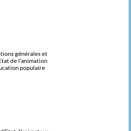
d
tions générales et
tat de l'animation
éducation populaire
d