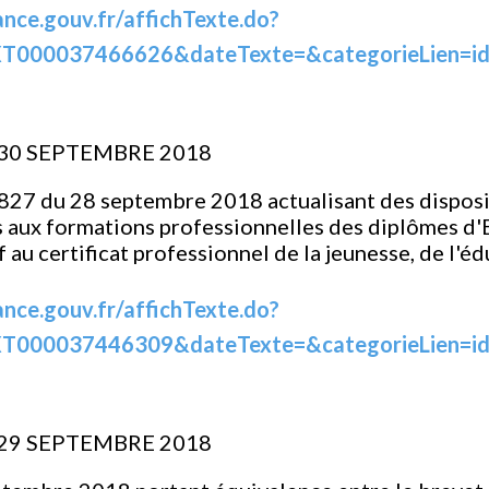
ance.gouv.fr/affichTexte.do?
T000037466626&dateTexte=&categorieLien=i
 30 SEPTEMBRE 2018
827 du 28 septembre 2018 actualisant des disposi
aux formations professionnelles des diplômes d'E
if au certificat professionnel de la jeunesse, de l'
ance.gouv.fr/affichTexte.do?
T000037446309&dateTexte=&categorieLien=i
 29 SEPTEMBRE 2018