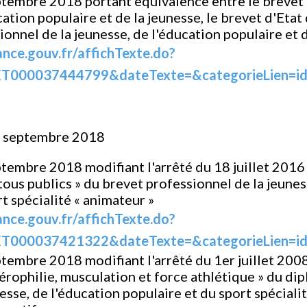
ptembre 2018 portant équivalence entre le brevet 
ation populaire et de la jeunesse, le brevet d'Etat
ionnel de la jeunesse, de l'éducation populaire et 
ance.gouv.fr/affichTexte.do?
T000037444799&dateTexte=&categorieLien=i
 septembre 2018
tembre 2018 modifiant l'arrêté du 18 juillet 2016
 tous publics » du brevet professionnel de la jeunes
t spécialité « animateur »
ance.gouv.fr/affichTexte.do?
T000037421322&dateTexte=&categorieLien=i
tembre 2018 modifiant l'arrêté du 1er juillet 200
térophilie, musculation et force athlétique » du di
esse, de l'éducation populaire et du sport spécialit