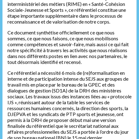
interministériel des métiers (RIME) en « Santé-Cohésion
Sociale-Jeunesse et Sports », ce référentiel constitue une
étape importante supplémentaire dans le processus de
reconnaissance et de valorisation de notre corps.
Ce document synthétise officiellement ce que nous
sommes, ce que nous faisons, ce que nous mobilisons
comme compétences et savoir-faire, mais aussi ce qui fait
notre spécificité à travers les activités que nous réalisons
dans nos différents postes en lien avec nos partenaires, le
tout désormais identifié et recensé.
Ce référentiel a nécessité 6 mois de (re)formalisation en
interne et de participation intense du SEJS aux groupes de
travail mis en place par le bureau de la GPEC et des
dialogues de gestion (SD1A) de la DRH des ministères
sociaux. Les travaux issus des instances liées au « protocole
IJS », réunissant autour de la table les services de
ressources humaines concernés, la direction des sports, la
DJEPVA et les syndicats de PTP sports et jeunesse, ont
permis à la DRH de proposer début mai une version
finalisée du référentiel que le secrétariat national aux
affaires professionnelles du SEJS a portée à l’ordre du jour
de son bureau national (BN) le 15 mai dernier.