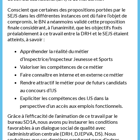
Conscient que certaines des propositions portées par le
SEJS dans les différentes instances ont dû faire l’objet de
compromis, le BN a néanmoins validé cette proposition
finale considérant, à l’unanimité, que les objectifs fixés
préalablement à ce travail entre la DRH et le SEJS étaient
atteints, à savoir :
Appréhender la réalité du métier
d’Inspectrice/Inspecteur Jeunesse et Sports
Valoriser les compétences de ce métier
Faire connaître en interne et en externe ce métier
Rendre attractif le métier pour de futurs candidats
au concours d’IJS
Expliciter les compétences des IJS dans la
perspective d’un accès aux emplois fonctionnels.
Grâce à l’efficacité de l’animation de ce travail par le
bureau SD1A, nous avons pu instaurer les conditions
favorables à un dialogue social de qualité avec
l’administration centrale (DRH, DJEPVA, DS). Nous
souhaitons que ces dernières perdurent pour d’autres